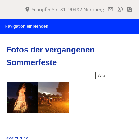
Schupfer Str. 81, 90482 Nürnberg
Navigation einblenden
Fotos der vergangenen
Sommerfeste
Alle
<<< zurück