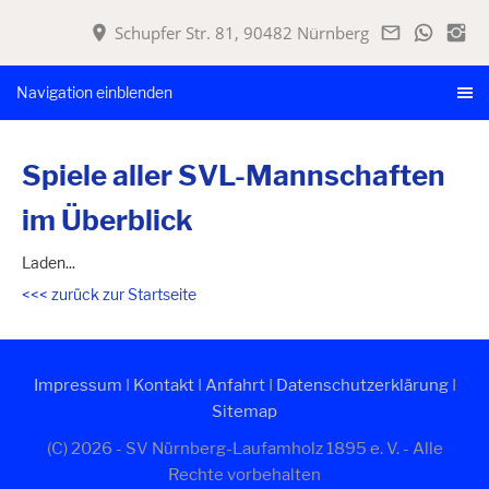
Schupfer Str. 81, 90482 Nürnberg
Navigation einblenden
Spiele aller SVL-Mannschaften
im Überblick
Laden...
<<< zurück zur Startseite
Impressum
I
Kontakt
I
Anfahrt
I
Datenschutzerklärung
I
Sitemap
(C) 2026 - SV Nürnberg-Laufamholz 1895 e. V. - Alle
Rechte vorbehalten