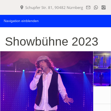
Schupfer Str. 81, 90482 Nürnberg
Navigation einblenden
Showbühne 2023